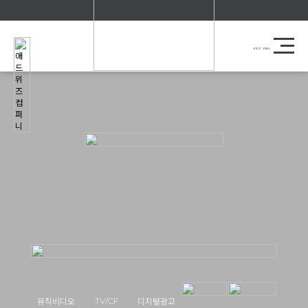
KOR
|
ENG
TV/CF
뮤직비디오
디지털광고